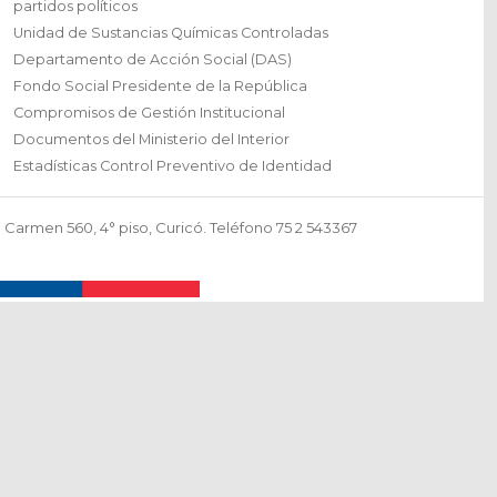
Secciones
Afectados por eventuales afiliaciones irregulares a
partidos políticos
Unidad de Sustancias Químicas Controladas
Departamento de Acción Social (DAS)
Fondo Social Presidente de la República
Compromisos de Gestión Institucional
Documentos del Ministerio del Interior
Estadísticas Control Preventivo de Identidad
Carmen 560, 4° piso, Curicó. Teléfono 75 2 543367