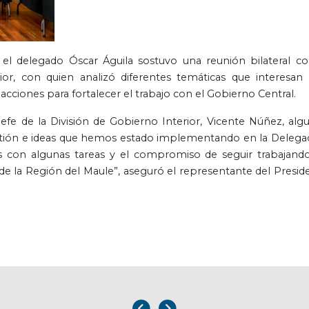
el delegado Óscar Águila sostuvo una reunión bilateral co
ior, con quien analizó diferentes temáticas que interesan 
acciones para fortalecer el trabajo con el Gobierno Central.
efe de la División de Gobierno Interior, Vicente Núñez, alg
gestión e ideas que hemos estado implementando en la Delega
s con algunas tareas y el compromiso de seguir trabajand
 de la Región del Maule”, aseguró el representante del Presid