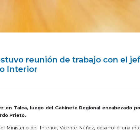
stuvo reunión de trabajo con el je
o Interior
z en Talca, luego del Gabinete Regional encabezado po
rdo Prieto.
del Ministerio del Interior, Vicente Núñez, desarrolló una int