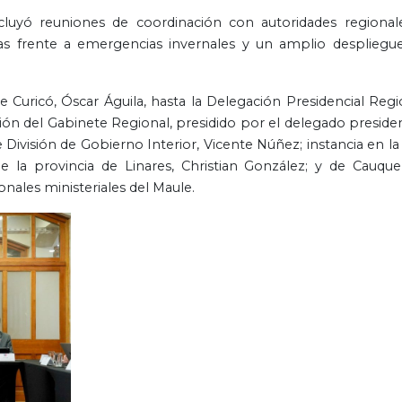
cluyó reuniones de coordinación con autoridades regional
vas frente a emergencias invernales y un amplio despliegu
e Curicó, Óscar Águila, hasta la Delegación Presidencial Regi
ón del Gabinete Regional, presidido por el delegado presiden
e División de Gobierno Interior, Vicente Núñez; instancia en la
de la provincia de Linares, Christian González; y de Cauque
nales ministeriales del Maule.