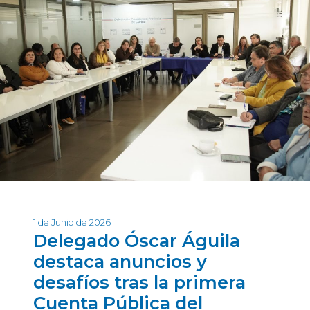
1 de Junio de 2026
Delegado Óscar Águila
destaca anuncios y
desafíos tras la primera
Cuenta Pública del