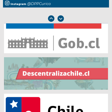
@DPPCurico
Instagram