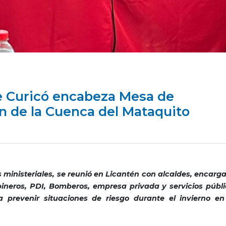
e Curicó encabeza Mesa de
n de la Cuenca del Mataquito
s ministeriales, se reunió en Licantén con alcaldes, encarg
neros, PDI, Bomberos, empresa privada y servicios públi
a prevenir situaciones de riesgo durante el invierno en