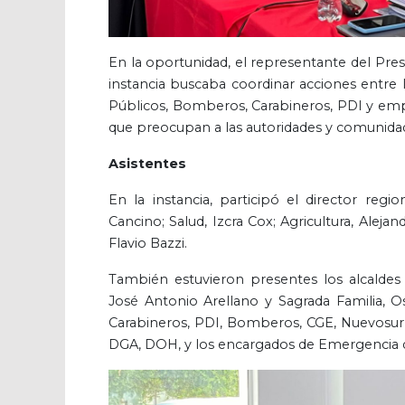
En la oportunidad, el representante del Pres
instancia buscaba coordinar acciones entre la
Públicos, Bomberos, Carabineros, PDI y empr
que preocupan a las autoridades y comunida
Asistentes
En la instancia, participó el director reg
Cancino; Salud, Izcra Cox; Agricultura, Aleja
Flavio Bazzi.
También estuvieron presentes los alcaldes 
José Antonio Arellano y Sagrada Familia, O
Carabineros, PDI, Bomberos, CGE, Nuevosur, 
DGA, DOH, y los encargados de Emergencia de