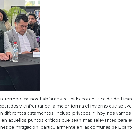
en terreno. Ya nos habíamos reunido con el alcalde de Lican
parados y enfrentar de la mejor forma el invierno que se ave
on diferentes estamentos, incluso privados. Y hoy nos vamos
 en aquellos puntos críticos que sean más relevantes para ev
ones de mitigación, particularmente en las comunas de Licant