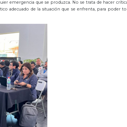
uier emergencia que se produzca. No se trata de hacer crítica
stico adecuado de la situación que se enfrenta, para poder t