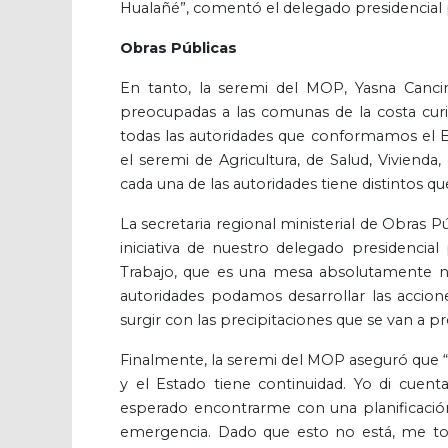
Hualañé”, comentó el delegado presidencial p
Obras Públicas
En tanto, la seremi del MOP, Yasna Canci
preocupadas a las comunas de la costa curic
todas las autoridades que conformamos el 
el seremi de Agricultura, de Salud, Vivienda
cada una de las autoridades tiene distintos qu
La secretaria regional ministerial de Obras P
iniciativa de nuestro delegado presidencia
Trabajo, que es una mesa absolutamente ne
autoridades podamos desarrollar las accion
surgir con las precipitaciones que se van a pr
Finalmente, la seremi del MOP aseguró que 
y el Estado tiene continuidad. Yo di cuenta
esperado encontrarme con una planificació
emergencia. Dado que esto no está, me toc