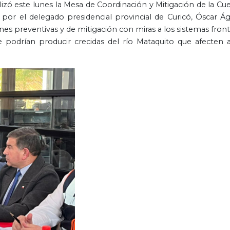
alizó este lunes la Mesa de Coordinación y Mitigación de la Cu
por el delegado presidencial provincial de Curicó, Óscar Águ
nes preventivas y de mitigación con miras a los sistemas front
e podrían producir crecidas del río Mataquito que afecten a