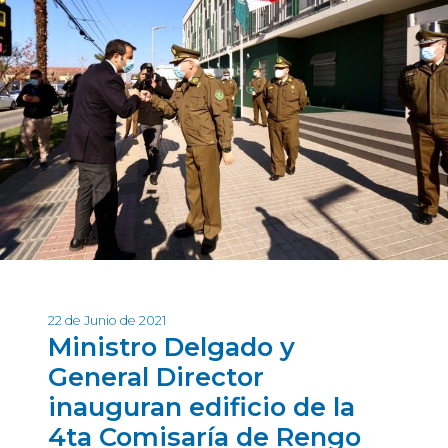
22 de Junio de 2021
Ministro Delgado y
General Director
inauguran edificio de la
4ta Comisaría de Rengo