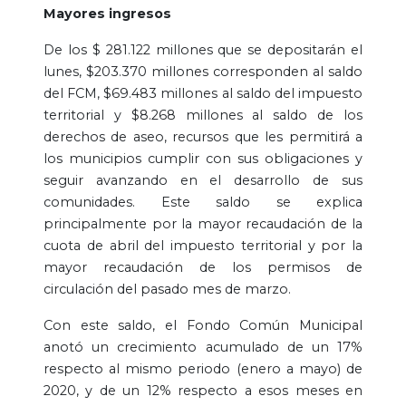
Mayores ingresos
De los $ 281.122 millones que se depositarán el
lunes, $203.370 millones corresponden al saldo
del FCM, $69.483 millones al saldo del impuesto
territorial y $8.268 millones al saldo de los
derechos de aseo, recursos que les permitirá a
los municipios cumplir con sus obligaciones y
seguir avanzando en el desarrollo de sus
comunidades. Este saldo se explica
principalmente por la mayor recaudación de la
cuota de abril del impuesto territorial y por la
mayor recaudación de los permisos de
circulación del pasado mes de marzo.
Con este saldo, el Fondo Común Municipal
anotó un crecimiento acumulado de un 17%
respecto al mismo periodo (enero a mayo) de
2020, y de un 12% respecto a esos meses en