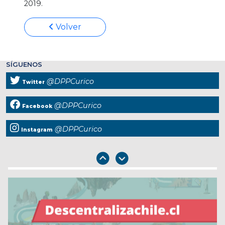
2019.
Volver
SÍGUENOS
@DPPCurico
Twitter
@DPPCurico
Facebook
@DPPCurico
Instagram